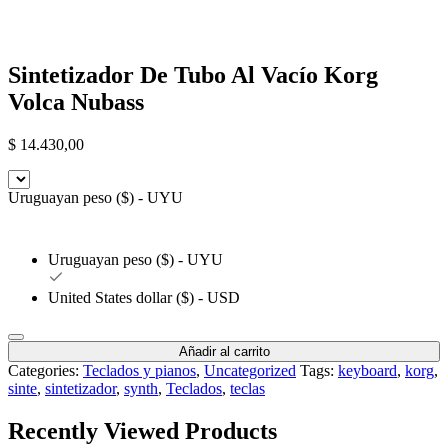
Sintetizador De Tubo Al Vacío Korg
Volca Nubass
$
14.430,00
Uruguayan peso ($) - UYU
Uruguayan peso ($) - UYU
United States dollar ($) - USD
Añadir al carrito
Categories:
Teclados y pianos
,
Uncategorized
Tags:
keyboard
,
korg
,
sinte
,
sintetizador
,
synth
,
Teclados
,
teclas
Recently Viewed Products