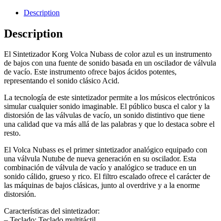
Description
Description
El Sintetizador Korg Volca Nubass de color azul es un instrumento
de bajos con una fuente de sonido basada en un oscilador de válvula
de vacío. Este instrumento ofrece bajos ácidos potentes,
representando el sonido clásico Acid.
La tecnología de este sintetizador permite a los músicos electrónicos
simular cualquier sonido imaginable. El público busca el calor y la
distorsión de las válvulas de vacío, un sonido distintivo que tiene
una calidad que va más allá de las palabras y que lo destaca sobre el
resto.
El Volca Nubass es el primer sintetizador analógico equipado con
una válvula Nutube de nueva generación en su oscilador. Esta
combinación de válvula de vacío y analógico se traduce en un
sonido cálido, grueso y rico. El filtro escalado ofrece el carácter de
las máquinas de bajos clásicas, junto al overdrive y a la enorme
distorsión.
Características del sintetizador:
– Teclado: Teclado multitáctil