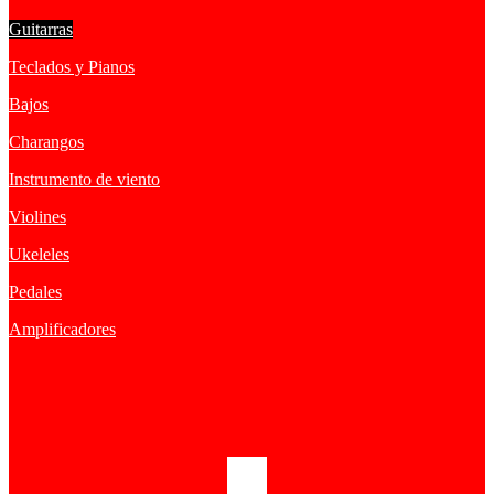
Guitarras
Teclados y Pianos
Bajos
Charangos
Instrumento de viento
Violines
Ukeleles
Pedales
Amplificadores