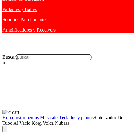
Parlantes y Bafles
Soportes Para Parlantes
Amplificadores y Receivers
Buscar
×
Home
Instrumentos Musicales
Teclados y pianos
Sintetizador De
Tubo Al Vacío Korg Volca Nubass