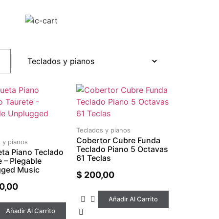
Teclados y pianos
Cobertor Cubre Funda
 y pianos
Teclado Piano 5 Octavas
ta Piano Teclado
61 Teclas
e – Plegable
gged Music
$
200,00
0,00
Añadir Al Carrito
Añadir Al Carrito