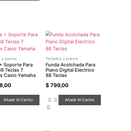
 y pianos
Teclados y pianos
+ Soporte Para
Funda Acolchada Para
88 Teclas 7
Piano Digital Electrico
s Casio Yamaha
88 Teclas
8,00
$
799,00
Añadir Al Carrito
Añadir Al Carrito