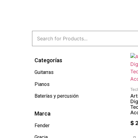
Categorías
Guitarras
Pianos
Tec
Art
Baterías y percusión
Dig
Tec
Ac
Marca
$
2
Fender
Gracia