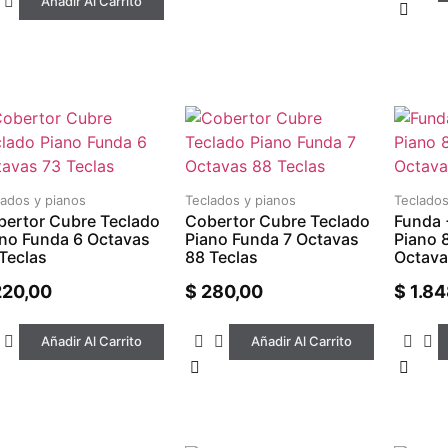
Añadir Al Carrito
lados y pianos
Teclados y pianos
Teclados
ertor Cubre Teclado
Cobertor Cubre Teclado
Funda 
no Funda 6 Octavas
Piano Funda 7 Octavas
Piano 
Teclas
88 Teclas
Octava
20,00
$
280,00
$
1.84
Añadir Al Carrito
Añadir Al Carrito