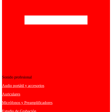
Sonido profesional
Audio portátil y accesorios
Auriculares
Micrófonos y Preamplificadores
Estudio de Grabación