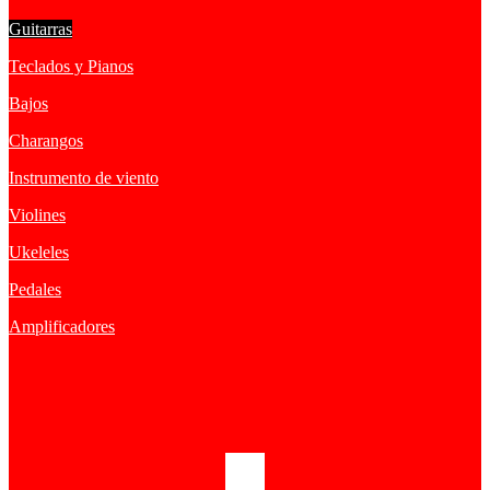
Guitarras
Teclados y Pianos
Bajos
Charangos
Instrumento de viento
Violines
Ukeleles
Pedales
Amplificadores