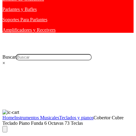
Parlantes y Bafles
Soportes Para Parlantes
Amplificadores y Receivers
Buscar
×
Home
Instrumentos Musicales
Teclados y pianos
Cobertor Cubre
Teclado Piano Funda 6 Octavas 73 Teclas