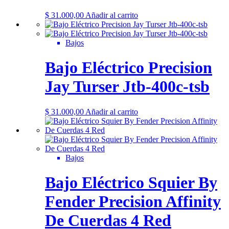
$
31.000,00
Añadir al carrito
Bajos
Bajo Eléctrico Precision
Jay Turser Jtb-400c-tsb
$
31.000,00
Añadir al carrito
Bajos
Bajo Eléctrico Squier By
Fender Precision Affinity
De Cuerdas 4 Red