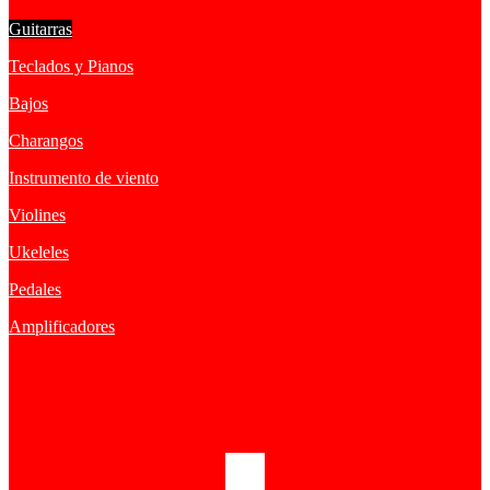
Guitarras
Teclados y Pianos
Bajos
Charangos
Instrumento de viento
Violines
Ukeleles
Pedales
Amplificadores