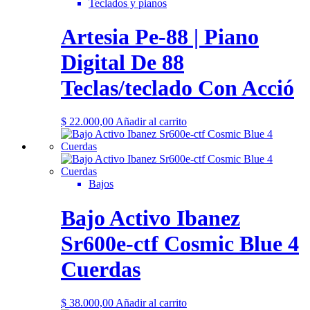
Teclados y pianos
Artesia Pe-88 | Piano
Digital De 88
Teclas/teclado Con Acció
$
22.000,00
Añadir al carrito
Bajos
Bajo Activo Ibanez
Sr600e-ctf Cosmic Blue 4
Cuerdas
$
38.000,00
Añadir al carrito