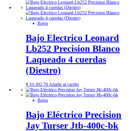
Bajos
Bajo Electrico Leonard
Lb252 Precision Blanco
Laqueado 4 cuerdas
(Diestro)
$
10.392,70
Añadir al carrito
Bajos
Bajo Eléctrico Precision
Jay Turser Jtb-400c-bk