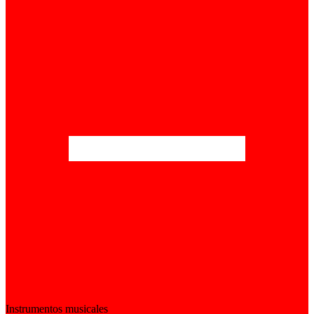
Instrumentos musicales