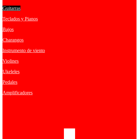
Guitarras
Teclados y Pianos
Bajos
Charangos
Instrumento de viento
Violines
Ukeleles
Pedales
Amplificadores