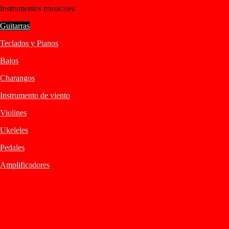
Instrumentos musicales
Guitarras
Teclados y Pianos
Bajos
Charangos
Instrumento de viento
Violines
Ukeleles
Pedales
Amplificadores