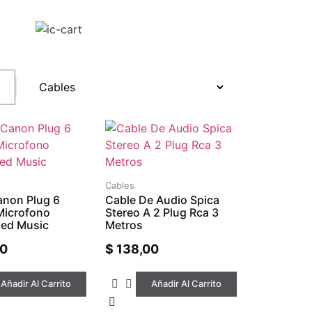
Cables
anon Plug 6
Cable De Audio Spica
Microfono
Stereo A 2 Plug Rca 3
ed Music
Metros
00
$
138,00
Añadir Al Carrito
Añadir Al Carrito