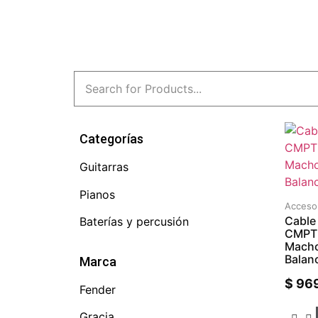
Categorías
Guitarras
Pianos
Acceso
Cable
Baterías y percusión
CMPT
Macho
Balan
Marca
$
969
Fender
Gracia