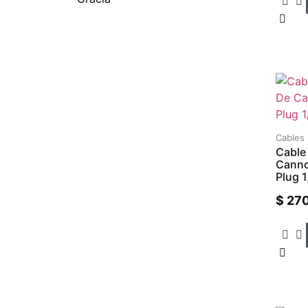
Cables
Cable
Canno
Plug 1
$
270