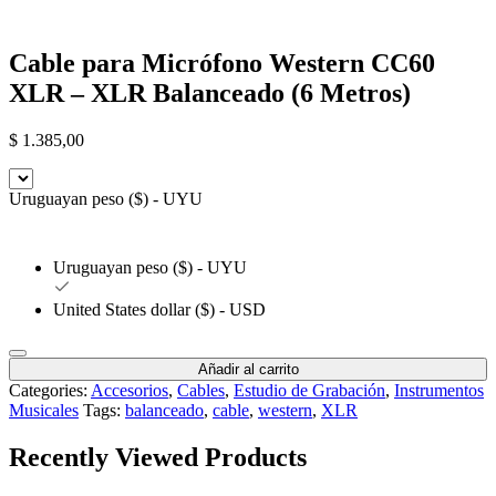
Cable para Micrófono Western CC60
XLR – XLR Balanceado (6 Metros)
$
1.385,00
Uruguayan peso ($) - UYU
Uruguayan peso ($) - UYU
United States dollar ($) - USD
Añadir al carrito
Categories:
Accesorios
,
Cables
,
Estudio de Grabación
,
Instrumentos
Musicales
Tags:
balanceado
,
cable
,
western
,
XLR
Recently Viewed Products