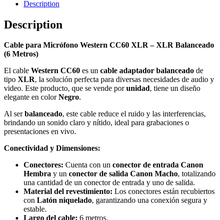
Description
Description
Cable para Micrófono Western CC60 XLR – XLR Balanceado
(6 Metros)
El cable
Western CC60
es un
cable adaptador
balanceado
de
tipo
XLR
, la solución perfecta para diversas necesidades de audio y
video. Este producto, que se vende por
unidad
, tiene un diseño
elegante en color
Negro
.
Al ser
balanceado
, este cable reduce el ruido y las interferencias,
brindando un sonido claro y nítido, ideal para grabaciones o
presentaciones en vivo.
Conectividad y Dimensiones:
Conectores:
Cuenta con un
conector de entrada Canon
Hembra
y un
conector de salida Canon Macho
, totalizando
una cantidad de un conector de entrada y uno de salida.
Material del revestimiento:
Los conectores están recubiertos
con
Latón niquelado
, garantizando una conexión segura y
estable.
Largo del cable:
6 metros.