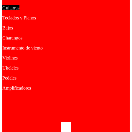
Guitarras
Teclados y Pianos
Bajos
Charangos
Instrumento de viento
Violines
Ukeleles
Pedales
Amplificadores