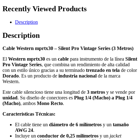
Recently Viewed Products
Description
Description
Cable Western mprtx30 – Silent Pro Vintage Series (3 Metros)
El
Western mprtx30
es un
cable
para instrumento de la línea
Silent
Pro Vintage Series
, que combina un rendimiento de alta calidad
con un estilo único gracias a su terminado
trenzado en tela
de color
Dorado
. Es un producto de
industria nacional
de la marca
Western.
Este cable silencioso tiene una longitud de
3 metros
y se vende por
unidad
. Su diseño de conectores es
Plug 1/4 (Macho) a Plug 1/4
(Macho)
, ambos
Mono Recto
.
Características Técnicas:
El cable tiene un
diámetro de 6 milímetros
y un
tamaño
AWG 24
.
Incluye un
conductor de 0,25 milímetros
y un
jacket