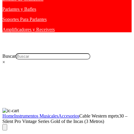
Parlantes y Bafles
Soportes Para Parlantes
Amplificadores y Receivers
Buscar
×
Home
Instrumentos Musicales
Accesorios
Cable Western mprtx30 –
Silent Pro Vintage Series Gold of the Incas (3 Metros)