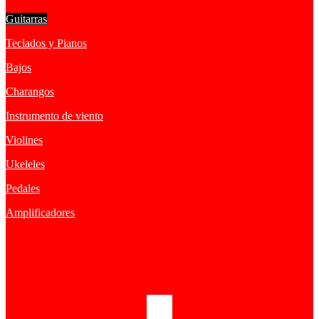
Guitarras
Teclados y Pianos
Bajos
Charangos
Instrumento de viento
Violines
Ukeleles
Pedales
Amplificadores