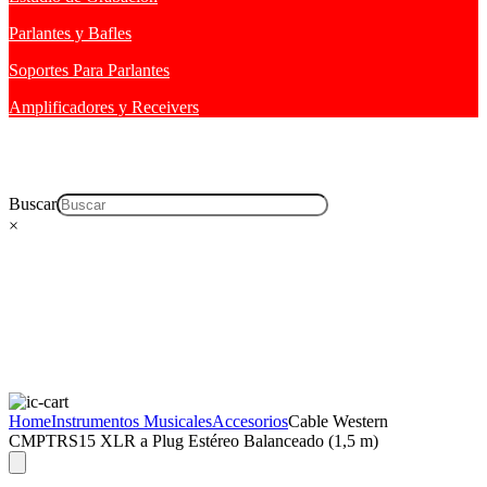
Parlantes y Bafles
Soportes Para Parlantes
Amplificadores y Receivers
Buscar
×
Home
Instrumentos Musicales
Accesorios
Cable Western
CMPTRS15 XLR a Plug Estéreo Balanceado (1,5 m)