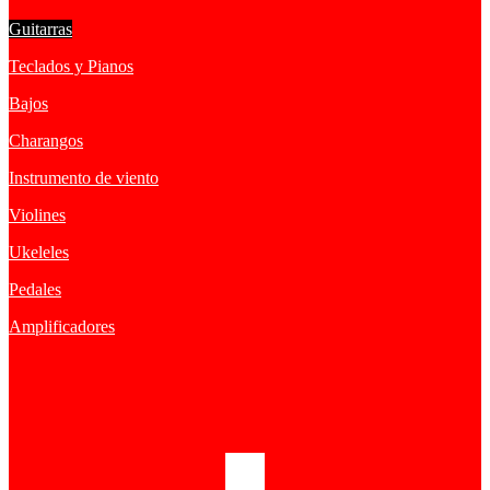
Guitarras
Teclados y Pianos
Bajos
Charangos
Instrumento de viento
Violines
Ukeleles
Pedales
Amplificadores