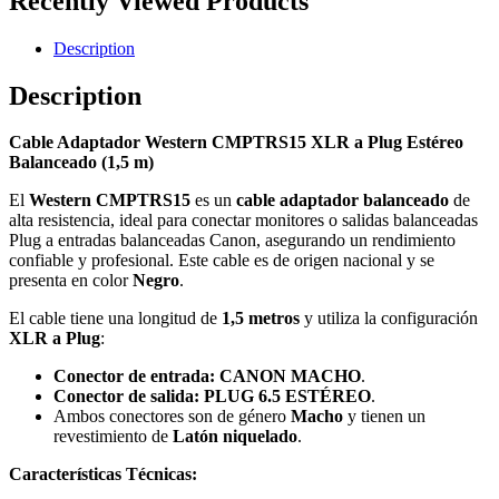
Recently Viewed Products
Description
Description
Cable Adaptador Western CMPTRS15 XLR a Plug Estéreo
Balanceado (1,5 m)
El
Western CMPTRS15
es un
cable adaptador
balanceado
de
alta resistencia, ideal para conectar monitores o salidas balanceadas
Plug a entradas balanceadas Canon, asegurando un rendimiento
confiable y profesional. Este cable es de origen nacional y se
presenta en color
Negro
.
El cable tiene una longitud de
1,5 metros
y utiliza la configuración
XLR a Plug
:
Conector de entrada:
CANON MACHO
.
Conector de salida:
PLUG 6.5 ESTÉREO
.
Ambos conectores son de género
Macho
y tienen un
revestimiento de
Latón niquelado
.
Características Técnicas: