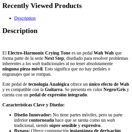
Recently Viewed Products
Description
Description
El
Electro-Harmonix Crying Tone
es un pedal
Wah Wah
que
forma parte de la serie
Next Step
, diseñado para resolver problemas
inherentes a los
wah
tradicionales al no tener absolutamente
ninguna pieza móvil
. Esto significa que no hay pedales o
engranajes que se rompan.
Este pedal de
tecnología Analógica
ofrece un
único efecto de Wah
y es compatible con la
Guitarra
. Se presenta en color
Negro/Gris
y
cuenta con un
pedal de expresión integrado
.
Características Clave y Diseño:
Diseño Innovador:
No tiene partes móviles, pero su parte
inferior
contorneada
hace que se sienta como un
wah
tradicional, siendo
súper sensible
y
expresivo
.
Bypass:
Ofrece conmutación
instantánea de derivación