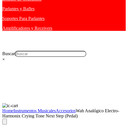
Parlantes y Bafles
Soportes Para Parlantes
Amplificadores y Receivers
Buscar
×
Home
Instrumentos Musicales
Accesorios
Wah Analógico Electro-
Harmonix Crying Tone Next Step (Pedal)