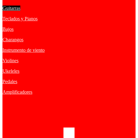
Guitarras
Teclados y Pianos
Bajos
Charangos
Instrumento de viento
Violines
Ukeleles
Pedales
Amplificadores