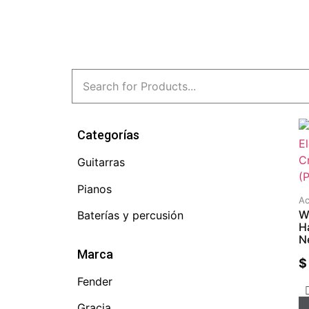
Categorías
Guitarras
Pianos
Ac
W
Baterías y percusión
H
N
Marca
$
Fender
Gracia