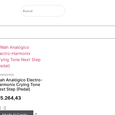
cesorios
ah Analógico Electro-
armonix Crying Tone
ext Step (Pedal)
5.264,43
Añadir Al Carrito