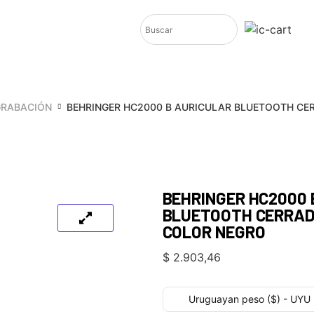
GRABACIÓN
BEHRINGER HC2000 B AURICULAR BLUETOOTH CE
BEHRINGER HC2000 
BLUETOOTH CERRAD
COLOR NEGRO
$
2.903,46
Uruguayan peso ($) - UYU