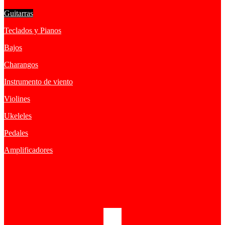
Guitarras
Teclados y Pianos
Bajos
Charangos
Instrumento de viento
Violines
Ukeleles
Pedales
Amplificadores