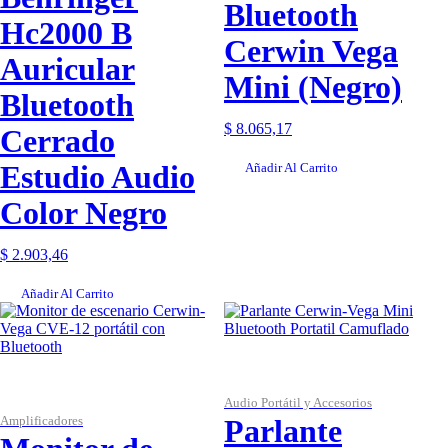
Bluetooth
Hc2000 B
Cerwin Vega
Auricular
Mini (Negro)
Bluetooth
$
8.065,17
Cerrado
Estudio Audio
Añadir Al Carrito
Color Negro
$
2.903,46
Añadir Al Carrito
Audio Portátil y Accesorios
Amplificadores
Parlante