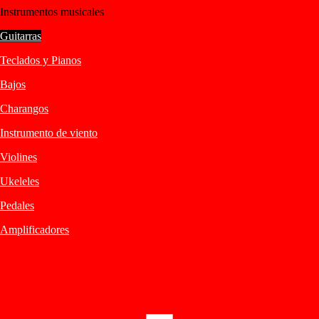
Instrumentos musicales
Guitarras
Teclados y Pianos
Bajos
Charangos
Instrumento de viento
Violines
Ukeleles
Pedales
Amplificadores