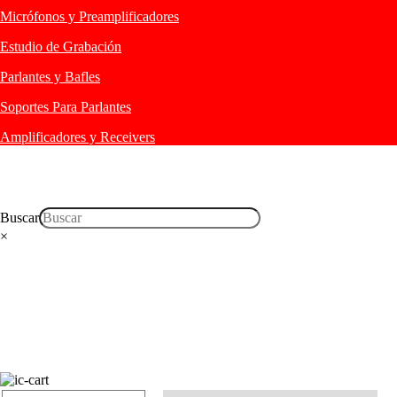
Micrófonos y Preamplificadores
Estudio de Grabación
Parlantes y Bafles
Soportes Para Parlantes
Amplificadores y Receivers
Buscar
×