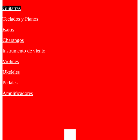
Guitarras
Teclados y Pianos
Bajos
Charangos
Instrumento de viento
Violines
Ukeleles
Pedales
Amplificadores