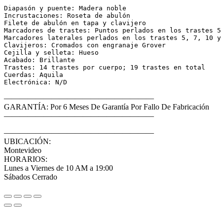
Diapasón y puente: Madera noble

Incrustaciones: Roseta de abulón

Filete de abulón en tapa y clavijero

Marcadores de trastes: Puntos perlados en los trastes 5
Marcadores laterales perlados en los trastes 5, 7, 10 y
Clavijeros: Cromados con engranaje Grover

Cejilla y selleta: Hueso

Acabado: Brillante

Trastes: 14 trastes por cuerpo; 19 trastes en total

Cuerdas: Aquila

Electrónica: N/D
———————————————————
GARANTÍA: Por 6 Meses De Garantía Por Fallo De Fabricación
———————————————————
———————————————————
UBICACIÓN:
Montevideo
HORARIOS:
Lunes a Viernes de 10 AM a 19:00
Sábados Cerrado