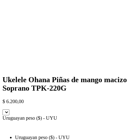
Ukelele Ohana Piñas de mango macizo
Soprano TPK-220G
$
6.200,00
Uruguayan peso ($) - UYU
Uruguayan peso ($) - UYU