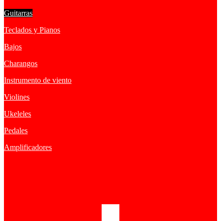
Guitarras
Teclados y Pianos
Bajos
Charangos
Instrumento de viento
Violines
Ukeleles
Pedales
Amplificadores