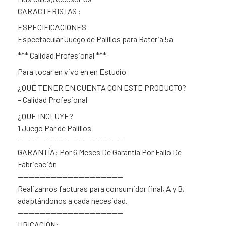
CARACTERISTAS :
ESPECIFICACIONES
Espectacular Juego de Palillos para Bateria 5a
*** Calidad Profesional ***
Para tocar en vivo en en Estudio
¿QUÉ TENER EN CUENTA CON ESTE PRODUCTO?
– Calidad Profesional
¿QUE INCLUYE?
1 Juego Par de Palillos
———————————————————
GARANTÍA: Por 6 Meses De Garantía Por Fallo De
Fabricación
———————————————————
Realizamos facturas para consumidor final, A y B,
adaptándonos a cada necesidad.
———————————————————
UBICACIÓN: