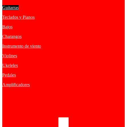
Guitarras
Teclados y Pianos
Bajos
Charangos
Instrumento de viento
Violines
Ukeleles
Pedales
Amplificadores