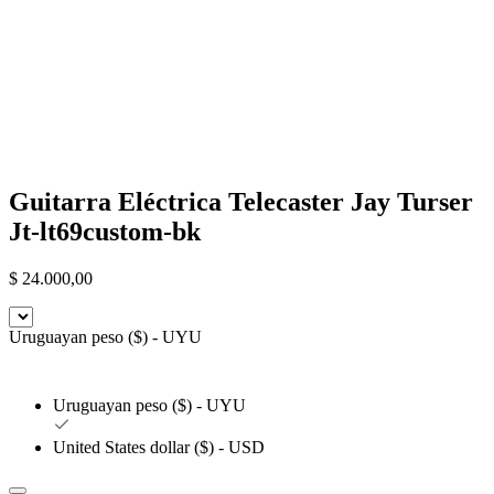
Guitarra Eléctrica Telecaster Jay Turser
Jt-lt69custom-bk
$
24.000,00
Uruguayan peso ($) - UYU
Uruguayan peso ($) - UYU
United States dollar ($) - USD