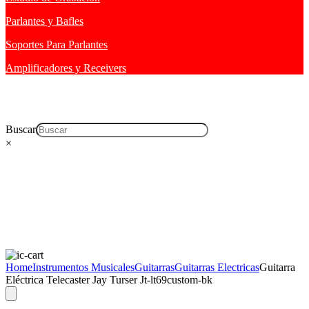
Parlantes y Bafles
Soportes Para Parlantes
Amplificadores y Receivers
Buscar
×
Home
Instrumentos Musicales
Guitarras
Guitarras Electricas
Guitarra
Eléctrica Telecaster Jay Turser Jt-lt69custom-bk