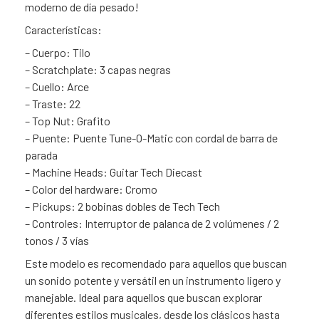
moderno de día pesado!
Características:
– Cuerpo: Tilo
– Scratchplate: 3 capas negras
– Cuello: Arce
– Traste: 22
– Top Nut: Grafito
– Puente: Puente Tune-O-Matic con cordal de barra de
parada
– Machine Heads: Guitar Tech Diecast
– Color del hardware: Cromo
– Pickups: 2 bobinas dobles de Tech Tech
– Controles: Interruptor de palanca de 2 volúmenes / 2
tonos / 3 vías
Este modelo es recomendado para aquellos que buscan
un sonido potente y versátil en un instrumento ligero y
manejable. Ideal para aquellos que buscan explorar
diferentes estilos musicales, desde los clásicos hasta