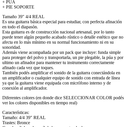
+ PUA
+ PIE SOPORTE
Tamaño 39″ 4/4 REAL
Es una guitarra básica especial para estudiar, con perfecta afinación
en todo el diapasón.
Esta guitarra es de construcción nacional artesanal, por lo tanto
puede tener algún pequeño acabado rústico o detalle estético que no
afecta en lo más mínimo en su normal funcionamiento ni en su
sonoridad.
Además viene acompañada por un pack que incluye: funda simple
para proteger del polvo y transportarla, un pie plegable, la púa y por
ultimo un afinador para mantener tu instrumento correctamente
afinado cada vez que toques.
También podés amplificar el sonido de la guitarra conectándola en
un amplificador o cualquier equipo de sonido con entrada de línea
ya que la guitarra viene equipada con micrófono interno y de
conexión al amplificador.
Diferentes colores (en donde dice SELECCIONAR COLOR podés
ver los colores disponibles en tiempo real)
Características:
Tamaño: 4/4 39″ REAL
Trastes: Bronce