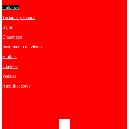
Guitarras
Teclados y Pianos
Bajos
Charangos
Instrumento de viento
Violines
Ukeleles
Pedales
Amplificadores