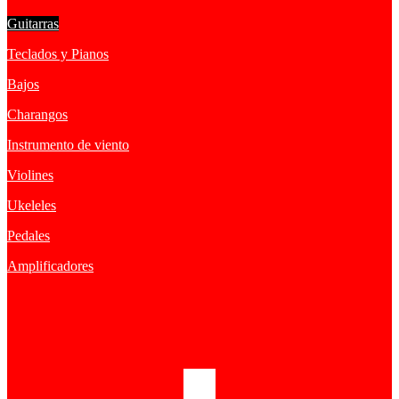
Guitarras
Teclados y Pianos
Bajos
Charangos
Instrumento de viento
Violines
Ukeleles
Pedales
Amplificadores