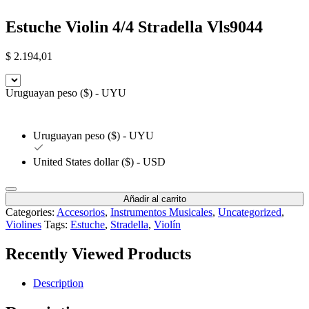
Estuche Violin 4/4 Stradella Vls9044
$
2.194,01
Uruguayan peso ($) - UYU
Uruguayan peso ($) - UYU
United States dollar ($) - USD
Añadir al carrito
Categories:
Accesorios
,
Instrumentos Musicales
,
Uncategorized
,
Violines
Tags:
Estuche
,
Stradella
,
Violín
Recently Viewed Products
Description