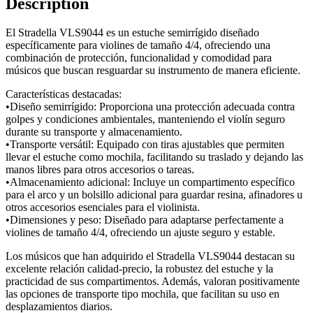
Description
El Stradella VLS9044 es un estuche semirrígido diseñado
específicamente para violines de tamaño 4/4, ofreciendo una
combinación de protección, funcionalidad y comodidad para
músicos que buscan resguardar su instrumento de manera eficiente.
Características destacadas:
•Diseño semirrígido: Proporciona una protección adecuada contra
golpes y condiciones ambientales, manteniendo el violín seguro
durante su transporte y almacenamiento.
•Transporte versátil: Equipado con tiras ajustables que permiten
llevar el estuche como mochila, facilitando su traslado y dejando las
manos libres para otros accesorios o tareas.
•Almacenamiento adicional: Incluye un compartimento específico
para el arco y un bolsillo adicional para guardar resina, afinadores u
otros accesorios esenciales para el violinista.
•Dimensiones y peso: Diseñado para adaptarse perfectamente a
violines de tamaño 4/4, ofreciendo un ajuste seguro y estable.
Los músicos que han adquirido el Stradella VLS9044 destacan su
excelente relación calidad-precio, la robustez del estuche y la
practicidad de sus compartimentos. Además, valoran positivamente
las opciones de transporte tipo mochila, que facilitan su uso en
desplazamientos diarios.