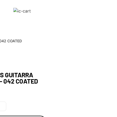
 042 COATED
S GUITARRA
 – 042 COATED