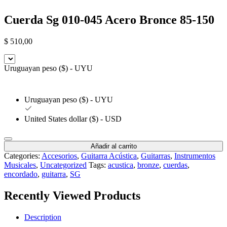
Cuerda Sg 010-045 Acero Bronce 85-150
$
510,00
Uruguayan peso ($) - UYU
Uruguayan peso ($) - UYU
United States dollar ($) - USD
Añadir al carrito
Categories:
Accesorios
,
Guitarra Acústica
,
Guitarras
,
Instrumentos
Musicales
,
Uncategorized
Tags:
acustica
,
bronze
,
cuerdas
,
encordado
,
guitarra
,
SG
Recently Viewed Products
Description