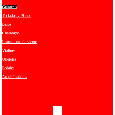
Guitarras
Teclados y Pianos
Bajos
Charangos
Instrumento de viento
Violines
Ukeleles
Pedales
Amplificadores