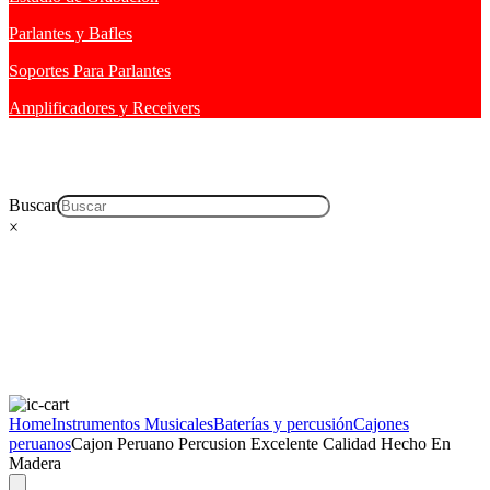
Parlantes y Bafles
Soportes Para Parlantes
Amplificadores y Receivers
Buscar
×
Home
Instrumentos Musicales
Baterías y percusión
Cajones
peruanos
Cajon Peruano Percusion Excelente Calidad Hecho En
Madera