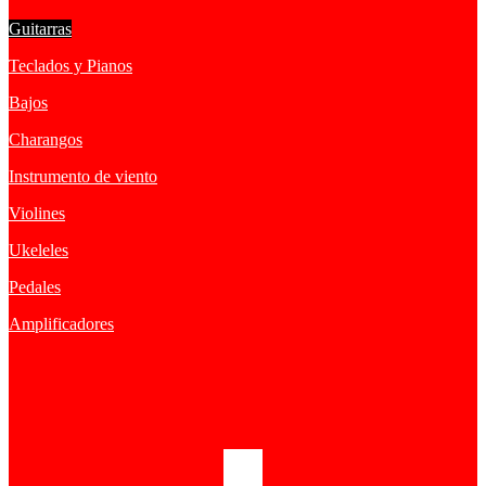
Guitarras
Teclados y Pianos
Bajos
Charangos
Instrumento de viento
Violines
Ukeleles
Pedales
Amplificadores