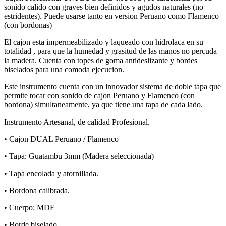
sonido calido con graves bien definidos y agudos naturales (no
estridentes). Puede usarse tanto en version Peruano como Flamenco
(con bordonas)
El cajon esta impermeabilizado y laqueado con hidrolaca en su
totalidad , para que la humedad y grasitud de las manos no percuda
la madera. Cuenta con topes de goma antideslizante y bordes
biselados para una comoda ejecucion.
Este instrumento cuenta con un innovador sistema de doble tapa que
permite tocar con sonido de cajon Peruano y Flamenco (con
bordona) simultaneamente, ya que tiene una tapa de cada lado.
Instrumento Artesanal, de calidad Profesional.
• Cajon DUAL Peruano / Flamenco
• Tapa: Guatambu 3mm (Madera seleccionada)
• Tapa encolada y atornillada.
• Bordona calibrada.
• Cuerpo: MDF
• Borde biselado.