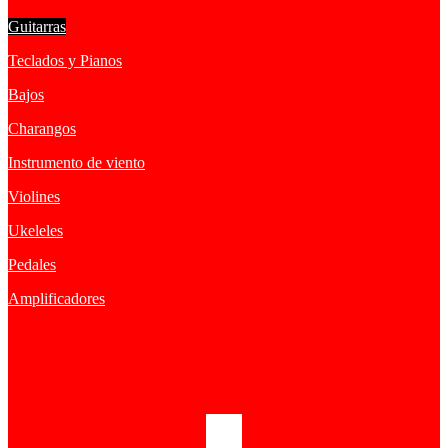
Guitarras
Teclados y Pianos
Bajos
Charangos
Instrumento de viento
Violines
Ukeleles
Pedales
Amplificadores