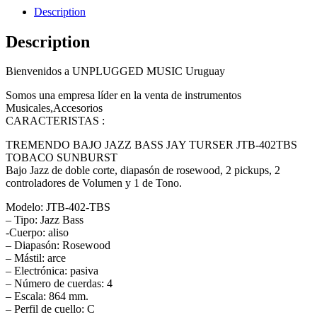
Description
Description
Bienvenidos a UNPLUGGED MUSIC Uruguay
Somos una empresa líder en la venta de instrumentos
Musicales,Accesorios
CARACTERISTAS :
TREMENDO BAJO JAZZ BASS JAY TURSER JTB-402TBS
TOBACO SUNBURST
Bajo Jazz de doble corte, diapasón de rosewood, 2 pickups, 2
controladores de Volumen y 1 de Tono.
Modelo: JTB-402-TBS
– Tipo: Jazz Bass
-Cuerpo: aliso
– Diapasón: Rosewood
– Mástil: arce
– Electrónica: pasiva
– Número de cuerdas: 4
– Escala: 864 mm.
– Perfil de cuello: C