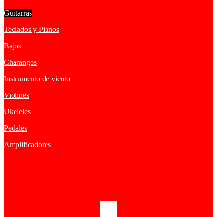
Guitarras
Teclados y Pianos
Bajos
Charangos
Instrumento de viento
Violines
Ukeleles
Pedales
Amplificadores