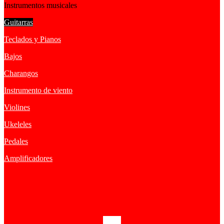
Instrumentos musicales
Guitarras
Teclados y Pianos
Bajos
Charangos
Instrumento de viento
Violines
Ukeleles
Pedales
Amplificadores