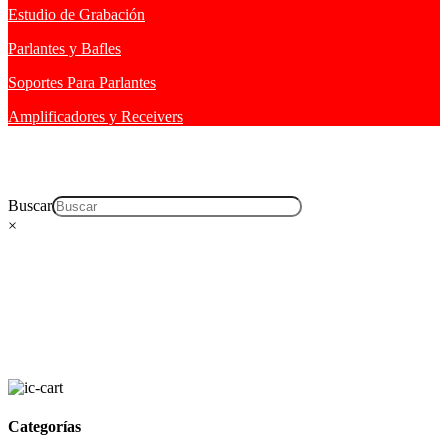
Estudio de Grabación
Parlantes y Bafles
Soportes Para Parlantes
Amplificadores y Receivers
Buscar
×
Categorías