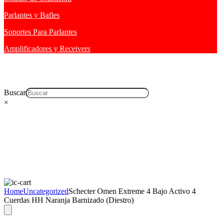
Parlantes y Bafles
Soportes Para Parlantes
Amplificadores y Receivers
Buscar
×
Home
Uncategorized
Schecter Omen Extreme 4 Bajo Activo 4
Cuerdas HH Naranja Barnizado (Diestro)