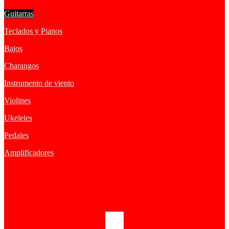
Guitarras
Teclados y Pianos
Bajos
Charangos
Instrumento de viento
Violines
Ukeleles
Pedales
Amplificadores