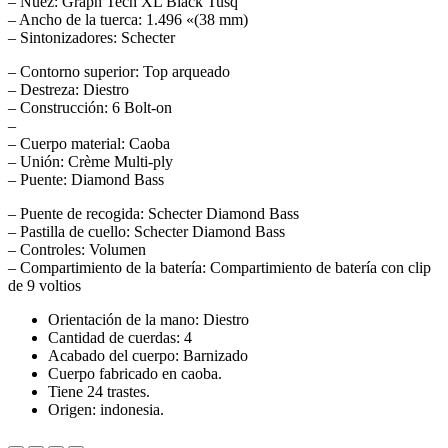
– Nuez: Graph Tech XL Black Tusq
– Ancho de la tuerca: 1.496 «(38 mm)
– Sintonizadores: Schecter
– Contorno superior: Top arqueado
– Destreza: Diestro
– Construcción: 6 Bolt-on
–
– Cuerpo material: Caoba
– Unión: Crème Multi-ply
– Puente: Diamond Bass
– Puente de recogida: Schecter Diamond Bass
– Pastilla de cuello: Schecter Diamond Bass
– Controles: Volumen
– Compartimiento de la batería: Compartimiento de batería con clip
de 9 voltios
Orientación de la mano: Diestro
Cantidad de cuerdas: 4
Acabado del cuerpo: Barnizado
Cuerpo fabricado en caoba.
Tiene 24 trastes.
Origen: indonesia.