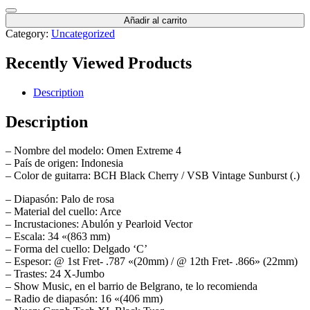
Añadir al carrito
Category:
Uncategorized
Recently Viewed Products
Description
Description
– Nombre del modelo: Omen Extreme 4
– País de origen: Indonesia
– Color de guitarra: BCH Black Cherry / VSB Vintage Sunburst (.)
– Diapasón: Palo de rosa
– Material del cuello: Arce
– Incrustaciones: Abulón y Pearloid Vector
– Escala: 34 «(863 mm)
– Forma del cuello: Delgado ‘C’
– Espesor: @ 1st Fret- .787 «(20mm) / @ 12th Fret- .866» (22mm)
– Trastes: 24 X-Jumbo
– Show Music, en el barrio de Belgrano, te lo recomienda
– Radio de diapasón: 16 «(406 mm)