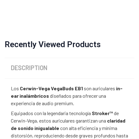
Recently Viewed Products
DESCRIPTION
Los
Cerwin-Vega VegaBuds EB1
son auriculares
in-
ear inalámbricos
diseñados para ofrecer una
experiencia de audio premium.
Equipados con la legendaria tecnología
Stroker™
de
Cerwin-Vega, estos auriculares garantizan una
claridad
de sonido inigualable
con alta eficiencia y mínima
distorsión, reproduciendo desde graves profundos hasta