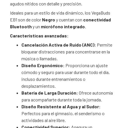
agudos nítidos con detalle y precisión.
Ideales para un estilo de vida dinámico, los VegaBuds
EB1 son de color
Negro
y cuentan con
conectividad
Bluetooth
y un
micrófono integrado
.
Características avanzadas:
Cancelación Activa de Ruido (ANC):
Permite
bloquear distracciones para concentrarse en la
música o llamadas.
Diseño Ergonómico:
Proporciona un ajuste
cómodo y seguro para usar durante todo el día,
incluso durante entrenamientos o
desplazamientos.
Batería de Larga Duración:
Ofrece autonomía
para acompañarte durante toda la jornada.
Diseño Resistente al Agua y al Sudor:
Perfectos para el gimnasio, el senderismo o
actividades al aire libre.
Conectividad Superior:
Asegura un