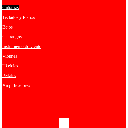
Guitarras
Teclados y Pianos
Bajos
Charangos
Instrumento de viento
Violines
Ukeleles
Pedales
Amplificadores