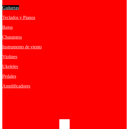
Guitarras
Teclados y Pianos
Bajos
Charangos
Instrumento de viento
Violines
Ukeleles
Pedales
Amplificadores