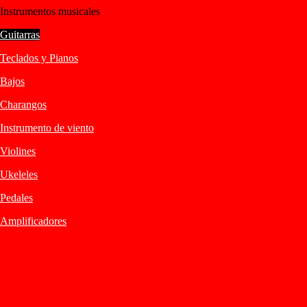
Instrumentos musicales
Guitarras
Teclados y Pianos
Bajos
Charangos
Instrumento de viento
Violines
Ukeleles
Pedales
Amplificadores