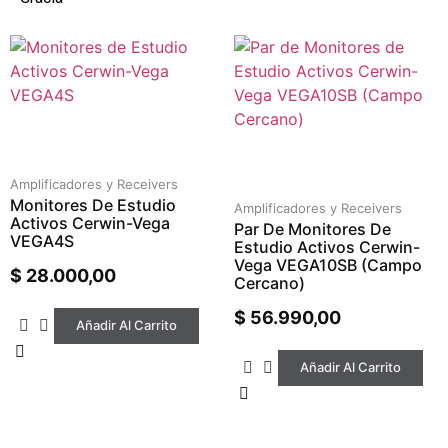
Amplificadores y Receivers
Monitores De Estudio
Amplificadores y Receivers
Activos Cerwin-Vega
Par De Monitores De
VEGA4S
Estudio Activos Cerwin-
Vega VEGA10SB (Campo
$
28.000,00
Cercano)
$
56.990,00
Añadir Al Carrito
Añadir Al Carrito