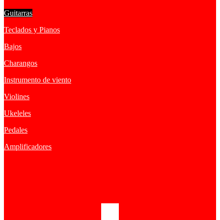
Guitarras
Teclados y Pianos
Bajos
Charangos
Instrumento de viento
Violines
Ukeleles
Pedales
Amplificadores