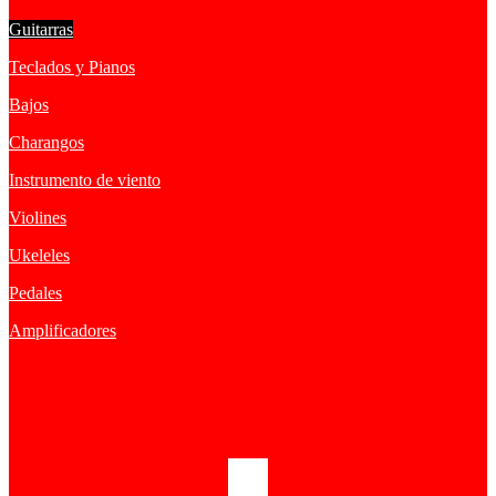
Guitarras
Teclados y Pianos
Bajos
Charangos
Instrumento de viento
Violines
Ukeleles
Pedales
Amplificadores