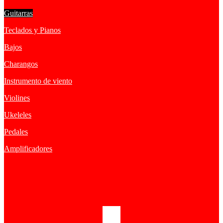
Guitarras
Teclados y Pianos
Bajos
Charangos
Instrumento de viento
Violines
Ukeleles
Pedales
Amplificadores