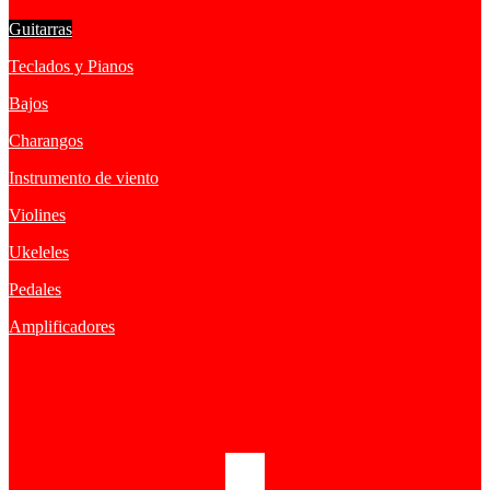
Guitarras
Teclados y Pianos
Bajos
Charangos
Instrumento de viento
Violines
Ukeleles
Pedales
Amplificadores