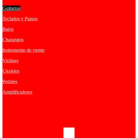
Guitarras
Teclados y Pianos
Bajos
Charangos
Instrumento de viento
Violines
Ukeleles
Pedales
Amplificadores