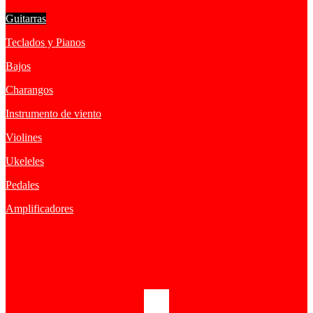
Guitarras
Teclados y Pianos
Bajos
Charangos
Instrumento de viento
Violines
Ukeleles
Pedales
Amplificadores