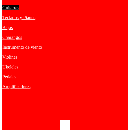
Guitarras
Teclados y Pianos
Bajos
Charangos
Instrumento de viento
Violines
Ukeleles
Pedales
Amplificadores