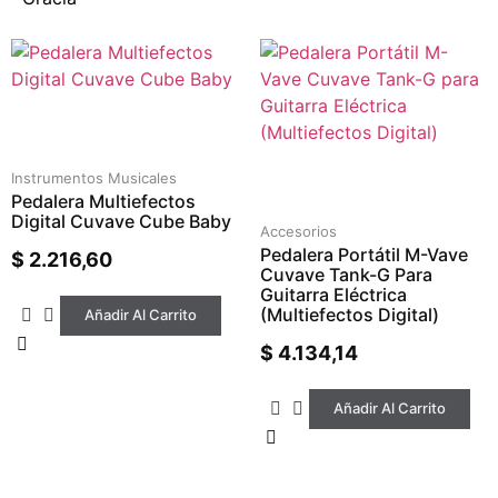
Instrumentos Musicales
Pedalera Multiefectos
Digital Cuvave Cube Baby
Accesorios
Pedalera Portátil M-Vave
$
2.216,60
Cuvave Tank-G Para
Guitarra Eléctrica
(Multiefectos Digital)
Añadir Al Carrito
$
4.134,14
Añadir Al Carrito