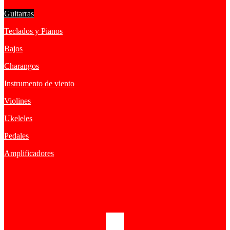
Guitarras
Teclados y Pianos
Bajos
Charangos
Instrumento de viento
Violines
Ukeleles
Pedales
Amplificadores